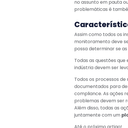
no assunto em pauta ou
problemáticas é tamb
Característic
Assim como todos os i
monitoramento deve ser
possa determinar se as 
Todas as questões que 
indústria devem ser le
Todos os processos de 
documentados para dem
compliance. As ações re
problemas devem ser r
Além disso, todas as aç
juntamente com um
pl
Até o próximo artigo!