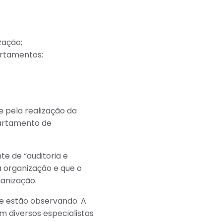
zação;
artamentos;
 pela realização da
partamento de
te de “auditoria e
 organização e que o
anização.
e estão observando. A
m diversos especialistas