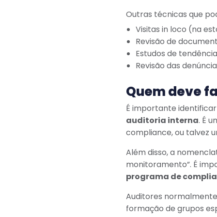
Outras técnicas que pod
Visitas in loco (na e
Revisão de document
Estudos de tendênci
Revisão das denúncia
Quem deve fa
É importante identific
auditoria interna
. É 
compliance, ou talvez 
Além disso, a nomenclat
monitoramento”. É impo
programa de compli
Auditores normalmente 
formação de grupos espe