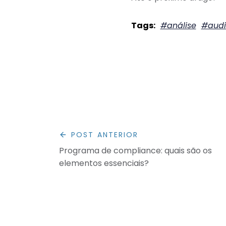
#análise
#audi
POST ANTERIOR
Programa de compliance: quais são os
elementos essenciais?