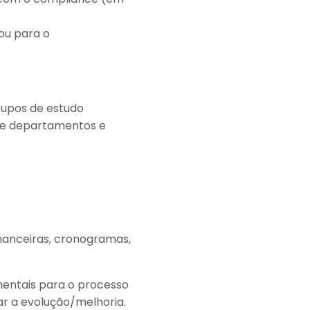
ou para o
upos de estudo
 de departamentos e
financeiras, cronogramas,
mentais para o processo
ar a evolução/melhoria.