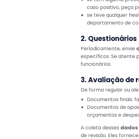
caso positivo, peça p
se teve qualquer hes
departamento de co
2. Questionários
Periodicamente, envie
q
específicos. Se atente
funcionários.
3. Avaliação de r
De forma regular ou ale
Documentos finais: fa
Documentos de apoio: 
orçamentos e despes
A coleta desses
dados
de revisão. Eles fornec