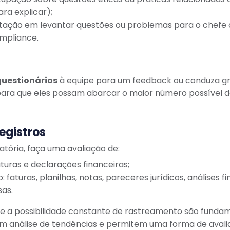
ara explicar);
itação em levantar questões ou problemas para o chefe 
mpliance.
uestionários
à equipe para um feedback ou conduza gr
 para que eles possam abarcar o maior número possível
egistros
atória, faça uma avaliação de:
turas e declarações financeiras;
faturas, planilhas, notas, pareceres jurídicos, análises 
as.
e a possibilidade constante de rastreamento são funda
em análise de tendências e permitem uma forma de avali