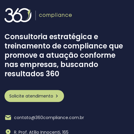
Consultoria estratégica e
treinamento de compliance que
promove a atuação conforme
nas empresas, buscando
resultados 360
Solicite atendimento
contato@360compliance.com.br
R. Prof. Atílio Innocenti, 165