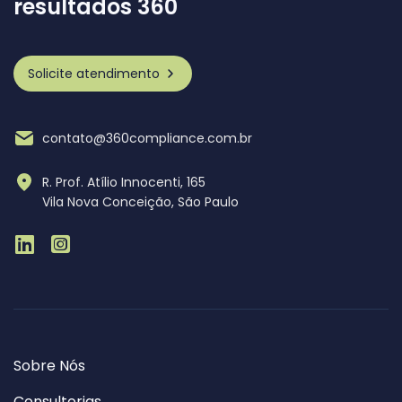
resultados 360
Solicite atendimento
contato@360compliance.com.br
R. Prof. Atílio Innocenti, 165
Vila Nova Conceição, São Paulo
Sobre Nós
Consultorias