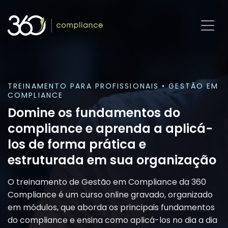
Pular
para
o
conteúdo
TREINAMENTO PARA PROFISSIONAIS • GESTÃO EM
COMPLIANCE
Domine os fundamentos do
compliance e aprenda a aplicá-
los de forma prática e
estruturada em sua organização
O treinamento de Gestão em Compliance da 360
Compliance é um curso online gravado, organizado
em módulos, que aborda os principais fundamentos
do compliance e ensina como aplicá-los no dia a dia