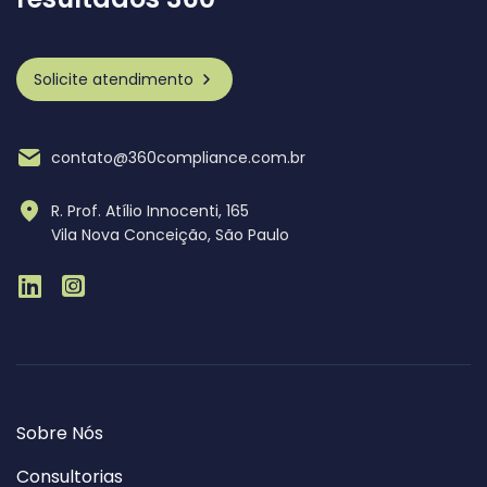
Solicite atendimento
contato@360compliance.com.br
R. Prof. Atílio Innocenti, 165
Vila Nova Conceição, São Paulo
Sobre Nós
Consultorias