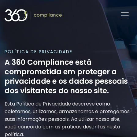
Pular
para
o
conteúdo
POLÍTICA DE PRIVACIDADE
A 360 Compliance está
comprometida em proteger a
privacidade e os dados pessoais
dos visitantes do nosso site.
Esta Política de Privacidade descreve como
coletamos, utilizamos, armazenamos e protegemos
suas informações pessoais. Ao utilizar nosso site,
você concorda com as práticas descritas nesta
política.