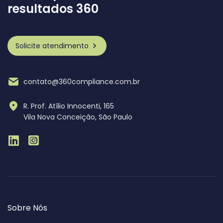
resultados 360
Solicite atendimento
contato@360compliance.com.br
R. Prof. Atílio Innocenti, 165
Vila Nova Conceição, São Paulo
Sobre Nós