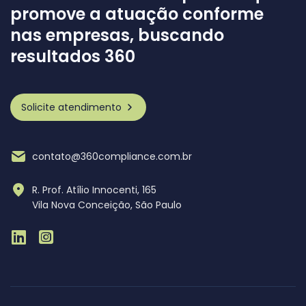
promove a atuação conforme
nas empresas, buscando
resultados 360
Solicite atendimento
contato@360compliance.com.br
R. Prof. Atílio Innocenti, 165
Vila Nova Conceição, São Paulo