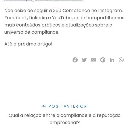
Não deixe de seguir a 360 Compliance no Instagram,
Facebook, Linkedin e YouTube, onde compartilhamos
mais conteúdos práticos e atualizações sobre o
universo de compliance.
Até o próximo artigo!
Facebook
Twitter
Email
Pinterest
LinkedI
Wh
POST ANTERIOR
Qual a relação entre o compliance e a reputação
empresarial?