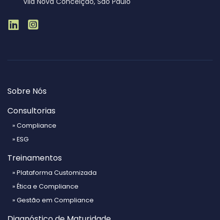
Vila Nova Conceição, São Paulo
Sobre Nós
Consultorias
» Compliance
» ESG
Treinamentos
» Plataforma Customizada
» Ética e Compliance
» Gestão em Compliance
Diagnóstico de Maturidade