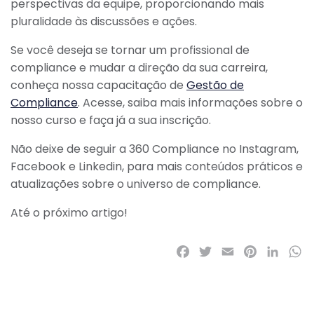
perspectivas da equipe, proporcionando mais
pluralidade às discussões e ações.
Se você deseja se tornar um profissional de
compliance e mudar a direção da sua carreira,
conheça nossa capacitação de
Gestão de
Compliance
. Acesse, saiba mais informações sobre o
nosso curso e faça já a sua inscrição.
Não deixe de seguir a 360 Compliance no Instagram,
Facebook e Linkedin, para mais conteúdos práticos e
atualizações sobre o universo de compliance.
Até o próximo artigo!
Facebook
Twitter
Email
Pinterest
LinkedI
Wh