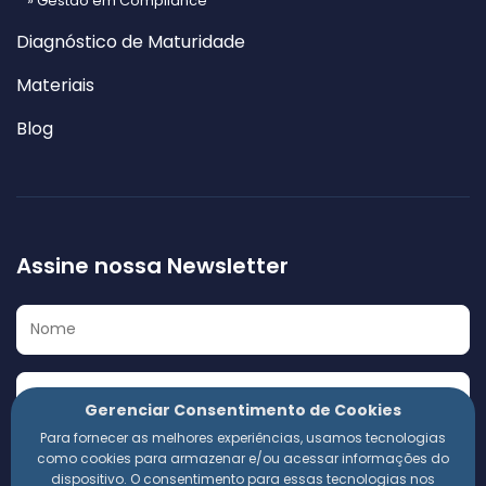
» Gestão em Compliance
Diagnóstico de Maturidade
Materiais
Blog
Assine nossa Newsletter
Gerenciar Consentimento de Cookies
Para fornecer as melhores experiências, usamos tecnologias
Eu concordo em receber a Newsletter e outros materiais
como cookies para armazenar e/ou acessar informações do
informativos da 360 Compliance. Estou ciente de que
dispositivo. O consentimento para essas tecnologias nos