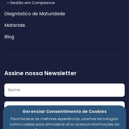
» Gestão em Compliance
Diagnóstico de Maturidade
Materiais
Blog
Assine nossa Newsletter
Gerenciar Consentimento de Cookies
Para fornecer as melhores experiências, usamos tecnologias
Eu concordo em receber a Newsletter e outros materiais
como cookies para armazenar e/ou acessar informações do
informativos da 360 Compliance. Estou ciente de que