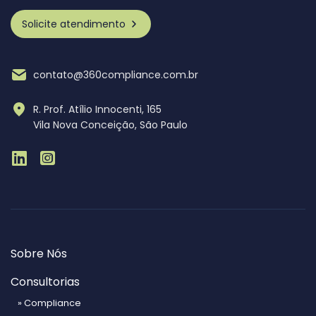
Solicite atendimento
contato@360compliance.com.br
R. Prof. Atílio Innocenti, 165
Vila Nova Conceição, São Paulo
Sobre Nós
Consultorias
» Compliance