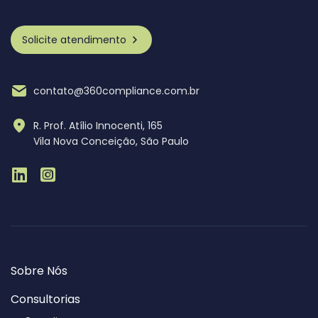
Solicite atendimento
contato@360compliance.com.br
R. Prof. Atílio Innocenti, 165
Vila Nova Conceição, São Paulo
Sobre Nós
Consultorias