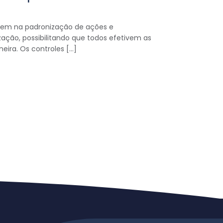
stem na padronização de ações e
ação, possibilitando que todos efetivem as
ira. Os controles […]