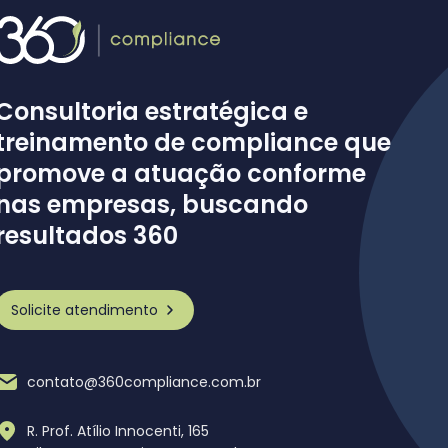
Consultoria estratégica e
treinamento de compliance que
promove a atuação conforme
nas empresas, buscando
resultados 360
Solicite atendimento
contato@360compliance.com.br
R. Prof. Atílio Innocenti, 165