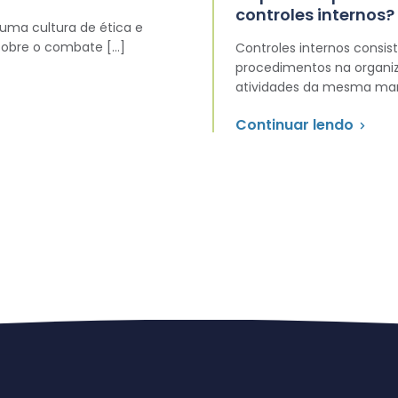
controles internos?
 uma cultura de ética e
sobre o combate […]
Controles internos consi
procedimentos na organiz
atividades da mesma mane
Continuar lendo