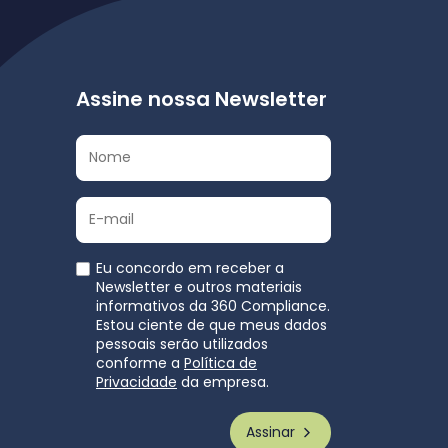
Assine nossa Newsletter
Eu concordo em receber a
Newsletter e outros materiais
informativos da 360 Compliance.
Estou ciente de que meus dados
pessoais serão utilizados
conforme a
Política de
Privacidade
da empresa.
Assinar