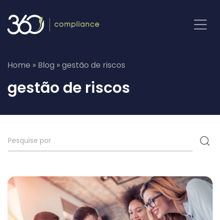
Pular
para
o
conteúdo
Home
»
Blog
»
gestão de riscos
gestão de riscos