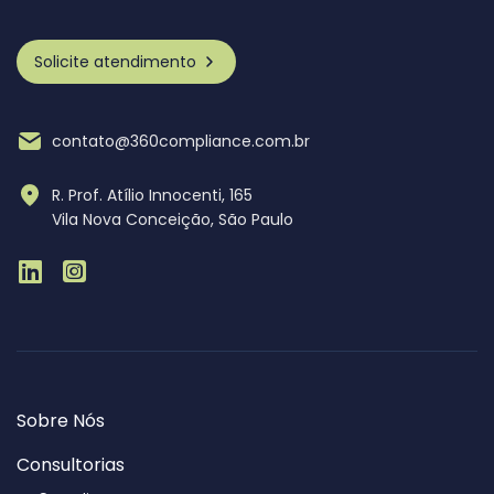
Solicite atendimento
contato@360compliance.com.br
R. Prof. Atílio Innocenti, 165
Vila Nova Conceição, São Paulo
Sobre Nós
Consultorias