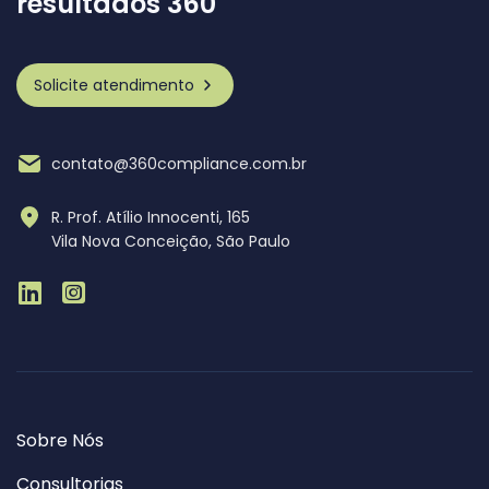
resultados 360
Solicite atendimento
contato@360compliance.com.br
R. Prof. Atílio Innocenti, 165
Vila Nova Conceição, São Paulo
Sobre Nós
Consultorias