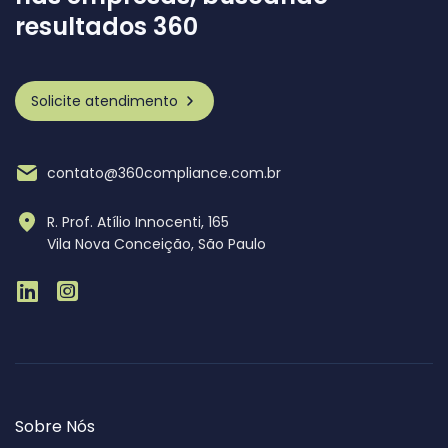
resultados 360
Solicite atendimento
contato@360compliance.com.br
R. Prof. Atílio Innocenti, 165
Vila Nova Conceição, São Paulo
Sobre Nós