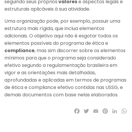
seguindo seus próprios
valores
e aspectos legais e
estruturais aplicáveis à sua atividade.
Uma organização pode, por exemplo, possuir uma
estrutura mais rígida, que inclua elementos
adicionais. O objetivo aqui não é esgotar todos os
elementos possíveis do programa de ética e
compliance
, mas sim discorrer sobre os elementos
mínimos para que o programa seja considerado
efetivo segundo a regulamentação brasileira em
vigor e as orientações mais detalhadas,
aprofundadas e aplicadas em termos de programas
de ética e compliance efetivo contidas nas USSG, e
demais documentos com base nelas elaborados.
Facebook
Twitter
Email
Pinterest
LinkedI
Wh