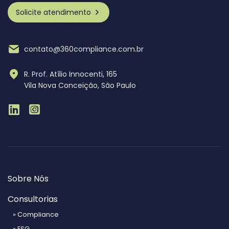
Solicite atendimento
contato@360compliance.com.br
R. Prof. Atílio Innocenti, 165
Vila Nova Conceição, São Paulo
Sobre Nós
Consultorias
» Compliance
» ESG