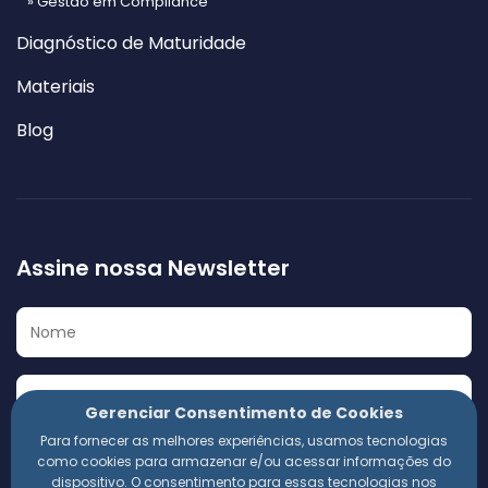
» Gestão em Compliance
Diagnóstico de Maturidade
Materiais
Blog
Assine nossa Newsletter
Gerenciar Consentimento de Cookies
Para fornecer as melhores experiências, usamos tecnologias
Eu concordo em receber a Newsletter e outros materiais
como cookies para armazenar e/ou acessar informações do
informativos da 360 Compliance. Estou ciente de que
dispositivo. O consentimento para essas tecnologias nos