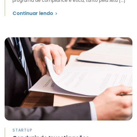
programa de compliance e ética, tanto pela Alta […]
Continuar lendo
STARTUP