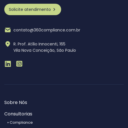
Solicite atendimento
contato@360compliance.com.br
R. Prof. Atílio Innocenti, 165
Vila Nova Conceição, São Paulo
Sobre Nós
Consultorias
» Compliance