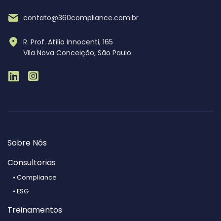
contato@360compliance.com.br
R. Prof. Atílio Innocenti, 165
Vila Nova Conceição, São Paulo
Sobre Nós
Consultorias
» Compliance
» ESG
Treinamentos