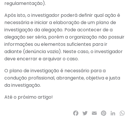
regulamentação).
Após isto, o investigador poderá definir qual ação é
necessária e iniciar a elaboração de um plano de
investigação da alegação. Pode acontecer de a
alegação ser séria, porém a organização não possuir
informações ou elementos suficientes para ir
adiante (denúncia vazia). Neste caso, o investigador
deve encerrar e arquivar o caso.
O plano de investigação é necessário para a
condução profissional, abrangente, objetiva e justa
da investigação.
Até o próximo artigo!
Facebook
Twitter
Email
Pinterest
LinkedI
Wh